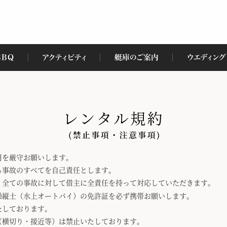
用を厳守お願いします。
る事故のすべてを自己責任とします。
 全ての事故に対して借主に全責任を持って対応していただきます。
操縦士（水上オートバイ）の免許証を必ず携帯お願いします。
たしております。
（横切り・接近等）は禁止いたしております。