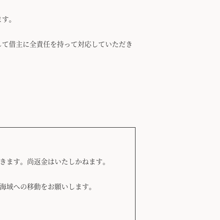
ます。
して借主に全責任を持って対応していただき
きます。尚返金はいたしかねます。
海域への移動をお願いします。